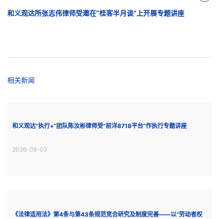
和义观达所张志伟律师受邀在“桂客半月谈”上开展专题讲座
相关新闻
和义观达“执行+”团队陈汝彬律师受“前洋8718平台”作执行专题讲座
2026-08-03
《法律适用法》第4条与第43条规范竞合研究及制度完善——以“劳动者权