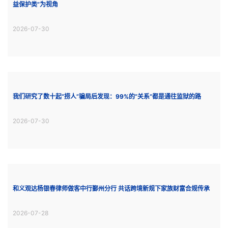
益保护类”为视角
2026-07-30
我们研究了数十起“捞人”骗局后发现：99%的“关系”都是通往监狱的路
2026-07-30
和义观达杨银春律师做客中行鄞州分行 共话跨境新规下家族财富合规传承
2026-07-28