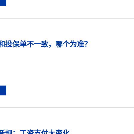
和投保单不一致，哪个为准？
新规：工资支付大变化