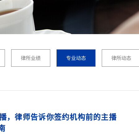
律所业绩
专业动态
律所动态
播，律师告诉你签约机构前的主播
南