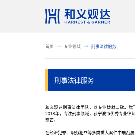


首页
专业领域
刑事法律服务
刑事法律服务
和义观达刑事法律团队，以专业铸就口碑。旗下
2018
年，专注刑事领域，获宁波市优秀专业律师
锋芒。
在经济犯罪、职务犯罪等多类重大案件中屡战屡