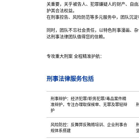
关重要，关乎被告人、犯罪嫌疑人的财产、自由
护其合法权益。
在刑事控告、风险防范等多元服务中，团队沉淀
同时，团队不忘社会责任，以特色刑事漫画、杂
达刑事法律团队值得您的信赖。
专攻重大刑案
全程精准护航：
刑事法律服务包括
刑事辩护：经济犯罪/职务犯罪/毒品案件精
准辩护，专注办理取保候审、无罪及罪轻辩
护
风险防控：反舞弊反贿赂培训、企业刑事合
规体系搭建