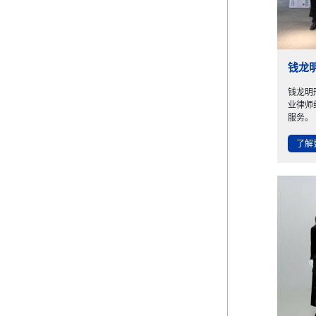
钱龙
钱龙明
业律师
服务。
了解