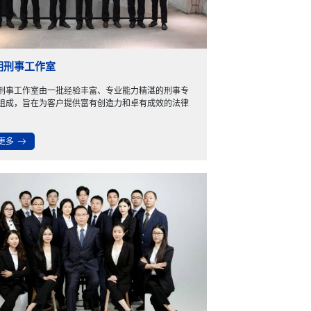
明刑事工作室
刑事工作室由一批经验丰富、专业能力精湛的刑事专
组成，旨在为客户提供富有创造力和卓有成效的法律
更多
