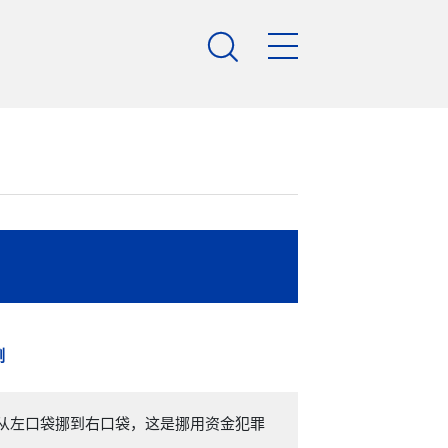

例
从左口袋挪到右口袋，这是挪用资金犯罪