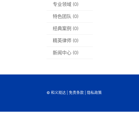
专业领域 (0)
特色团队 (0)
经典案例 (0)
精英律师 (0)
新闻中心 (0)
© 和义观达 |
免责条款
|
隐私政策