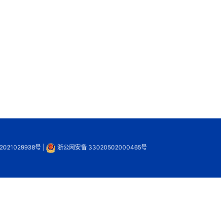
2021029938号
|
浙公网安备 33020502000465号