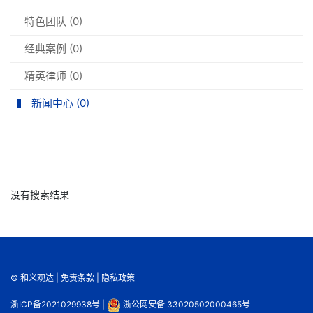
特色团队 (0)
经典案例 (0)
精英律师 (0)
新闻中心 (0)
没有搜索结果
© 和义观达 |
免责条款
|
隐私政策
浙ICP备2021029938号
|
浙公网安备 33020502000465号