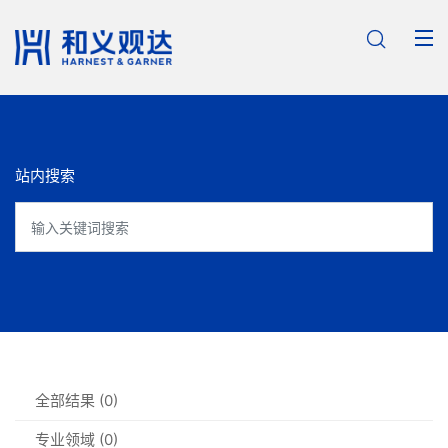

站内搜索
全部结果 (0)
专业领域 (0)