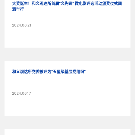
大奖诞生！和义观达所首届“义先锋” 微电影评选活动颁奖仪式圆
满举行
2024.06.21
和义观达所党委被评为“五星级基层党组织”
2024.06.17