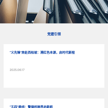
党建引领
“义先锋”奔赴西柏坡：溯红色本源，启时代新程
2025.06.17
“五四”牵线：警律校跨界启新航