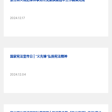
2024.12.17
国家宪法宣传日 | “义先锋”弘扬宪法精神
2024.12.04