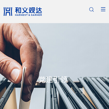

党建引领