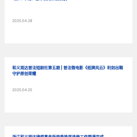
2025.04.28
和义观达普法短剧社第五期 | 普法微电影《纸牌风云》利剑出鞘
守护原创荣耀
2025.04.25
浙江和义观达律师事务所党委换届选举工作圆满完成