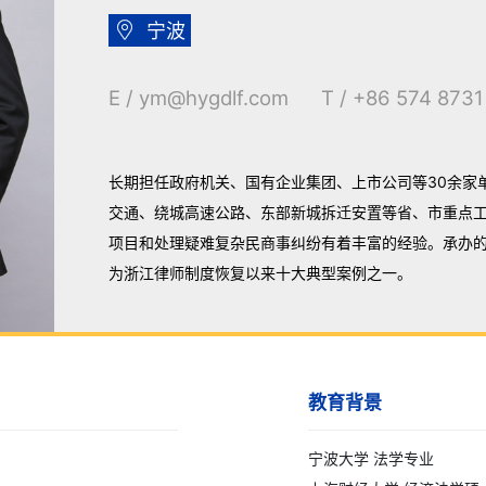

宁波
E / ym@hygdlf.com T / +86 574 8731
长期担任政府机关、国有企业集团、上市公司等30余家
交通、绕城高速公路、东部新城拆迁安置等省、市重点
项目和处理疑难复杂民商事纠纷有着丰富的经验。承办的
为浙江律师制度恢复以来十大典型案例之一。
教育背景
宁波大学 法学专业