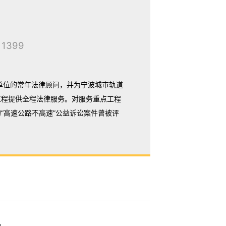
 1399
单位的常年法律顾问，并为宁波城市轨道
工程提供全程法律服务。对服务重点工程
“高速公路不高速”公益诉讼案件曾被评