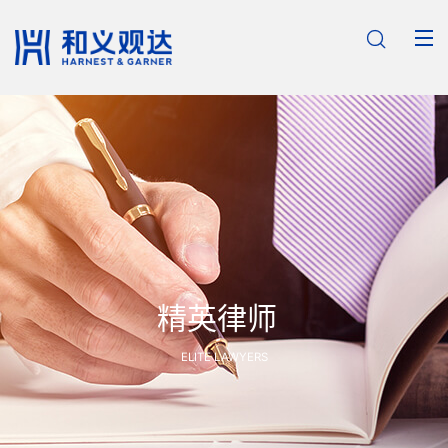

精英律师
ELITE LAWYERS