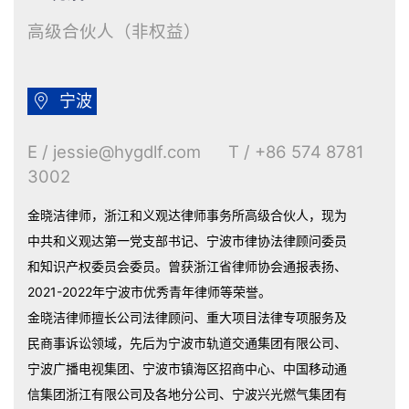
高级合伙人（非权益）

宁波
E / jessie@hygdlf.com T / +86 574 8781
3002
金晓洁律师，浙江和义观达律师事务所高级合伙人，现为
中共和义观达第一党支部书记、宁波市律协法律顾问委员
和知识产权委员会委员。曾获浙江省律师协会通报表扬、
2021-2022年宁波市优秀青年律师等荣誉。
金晓洁律师擅长公司法律顾问、重大项目法律专项服务及
民商事诉讼领域，先后为宁波市轨道交通集团有限公司、
宁波广播电视集团、宁波市镇海区招商中心、中国移动通
信集团浙江有限公司及各地分公司、宁波兴光燃气集团有