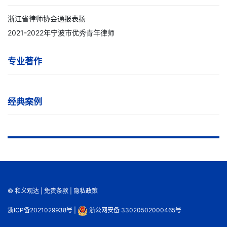
浙江省律师协会通报表扬
2021-2022年宁波市优秀青年律师
专业著作
经典案例
© 和义观达 |
免责条款
|
隐私政策
浙ICP备2021029938号
|
浙公网安备 33020502000465号