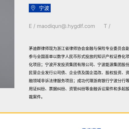

宁波
E / maodiqun@.hygdlf.com T /
茅迪群律师现为浙江省律师协会金融与保险专业委员会
参与全国首单以数字人民币形式投放的知识产权证券化
化项目；宁波开发投资集团有限公司、宁波能源集团股
民营企业发行公司债、企业债及国企混改、股权投资、
融领域非诉法律服务项目；成功代理浙商银行宁波分行
用证纠纷、票据纠纷、资管纠纷等金融诉讼案件和多起
裁案件。