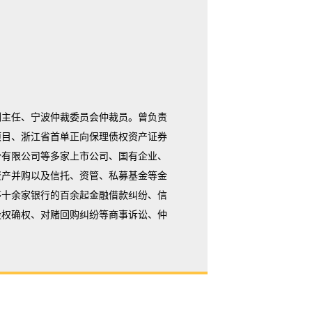
副主任、宁波仲裁委员会仲裁员。曾负责
项目、浙江省首单正向保理债权资产证券
份有限公司等多家上市公司、国有企业、
资产并购以及信托、资管、私募基金等金
等十余家银行的百余起金融借款纠纷、信
股权确权、对赌回购纠纷等商事诉讼、仲