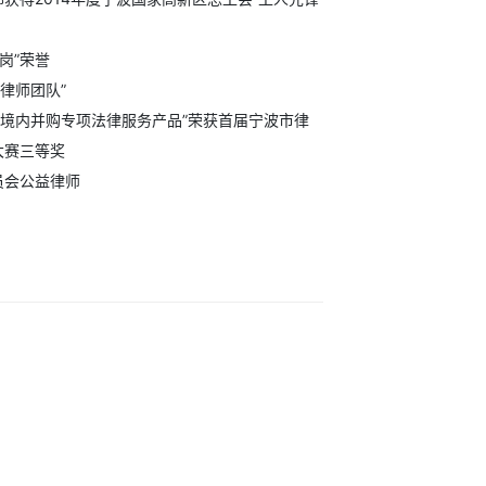
岗”荣誉
业律师团队”
的“境内并购专项法律服务产品”荣获首届宁波市律
大赛三等奖
员会公益律师