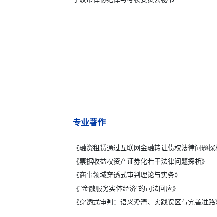
专业著作
《融资租赁通过互联网金融转让债权法律问题探
《票据收益权资产证券化若干法律问题探析》
《商事领域穿透式审判理论与实务》
《“金融服务实体经济”的司法回应》
《穿透式审判：语义澄清、实践误区与完善进路