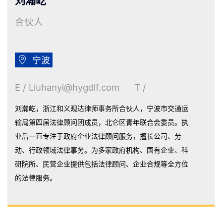
刘瀚屹
合伙人

宁波
E / Liuhanyi@hygdlf.com T /
刘瀚屹，浙江和义观达律师事务所合伙人，宁波市交通运
输局第四届法律顾问团成员，北仑区青年联合会委员。执
业后一直专注于政府企业法律顾问服务，擅长公司、劳
动、行政领域法律事务。为多家政府机构、国有企业、科
研院所、民营企业提供包括法律顾问、企业合规等全方位
的法律服务。