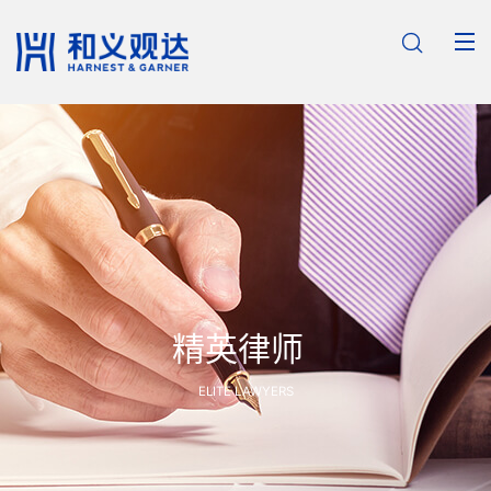

精英律师
ELITE LAWYERS