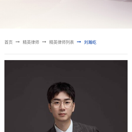



首页
精英律师
精英律师列表
刘瀚屹