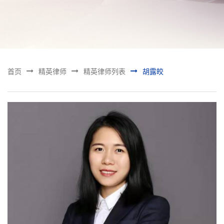



首页
精英律师
精英律师列表
胡露皎