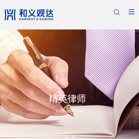

精英律师
ELITE LAWYERS