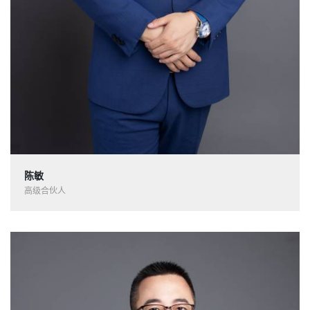
陈敏
高级合伙人