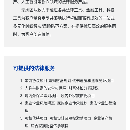
产、人工智能等新兴领域的法律服务产品。
无虑团队致力于融汇各类法律工具、金融工具、科技
工具为客户量身定制并落地执行卓越而富有成效的一站式
多元化纠纷解决
/
风险防范方案，在提供优质高效的服务同
时，为客户创造价值。
可提供的法律服务
婚前协议项目 婚姻财富规划 代书遗嘱和遗嘱见证项目
人身与财富的安全与保障
财富体检分析建议
境內外保险筹划项目
境内外家族信托项目
家业企业风险隔离
家族企业传承规划
家族企业法律治
理
股权代持项目
股权设计及股权激励项目
企业资产梳
理
综合家族财富传承项目