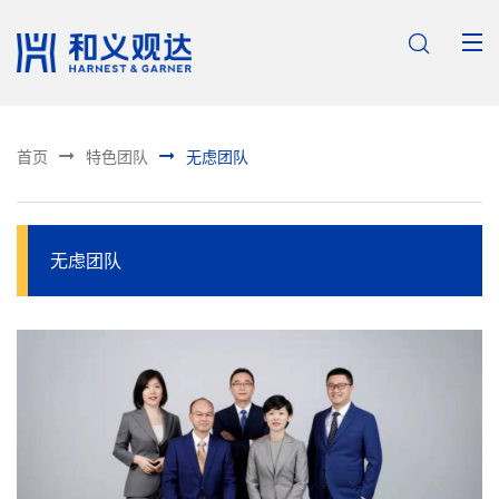



首页
特色团队
无虑团队
无虑团队