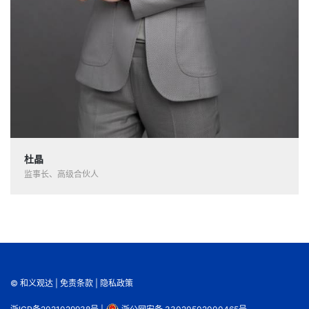
杜晶
监事长、高级合伙人
© 和义观达 |
免责条款
|
隐私政策