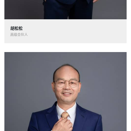
胡松松
高级合伙人