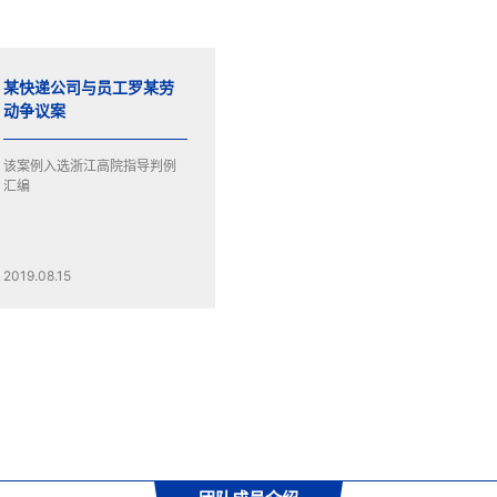
某快递公司与员工罗某劳
动争议案
该案例入选浙江高院指导判例
汇编
2019.08.15