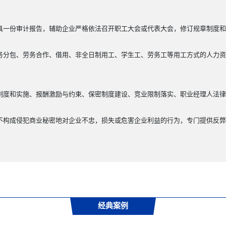
具一份审计报告，辅助企业严格依法召开职工大会或代表大会，修订规章制度和
务分包、劳务合作、借用、非全日制用工、学生工、劳务工等用工方式的人力资
制度和实施、报酬激励与约束、保密制度建设、竞业限制落实、职业经理人法律
不构成侵犯商业秘密地对企业不忠，损失或危害企业利益的行为，专门提供反弊
经典案例