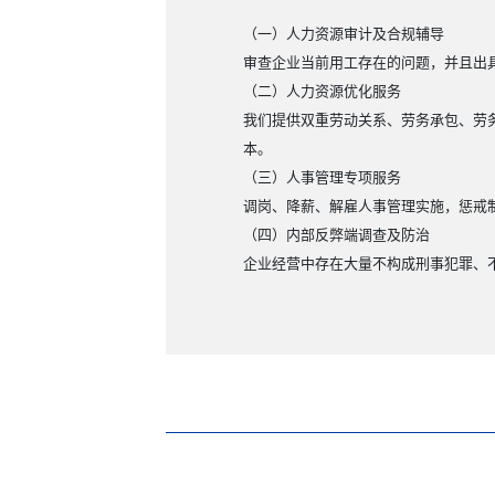
（一）人力资源审计及合规辅导
审查企业当前用工存在的问题，并且出
（二）人力资源优化服务
我们提供双重劳动关系、劳务承包、劳
本。
（三）人事管理专项服务
调岗、降薪、解雇人事管理实施，惩戒
（四）内部反弊端调查及防治
企业经营中存在大量不构成刑事犯罪、