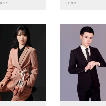
合伙人
专职律师