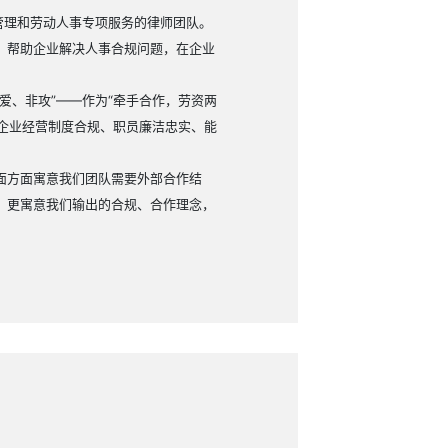
管理和劳动人事专项服务的律师团队。
，帮助企业解决人事合规问题，在企业
爱、非攻”
——
作为“牵手合作，劳资两
企业经营制度合规、职员廉洁忠实、能
面方面寓意我们团队需要外部合作结
，更寓意我们输出的合规、合作理念，