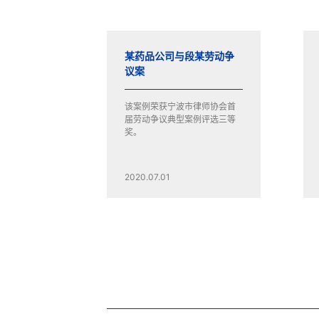
某药品公司与段某劳动争
议案
该案例荣获宁波市律师协会首
届劳动争议典型案例评选三等
奖。
2020.07.01