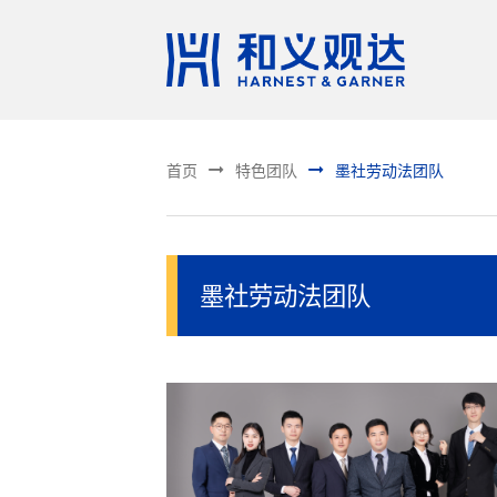


首页
特色团队
墨社劳动法团队
墨社劳动法团队