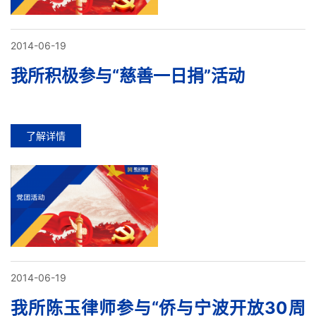
2014-06-19
我所积极参与“慈善一日捐”活动
了解详情
2014-06-19
我所陈玉律师参与“侨与宁波开放30周