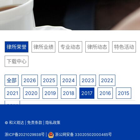
律所荣誉
律所业绩
专业动态
律所动态
特色活动
下载中心
全部
2026
2025
2024
2023
2022
2021
2020
2019
2018
2017
2016
2015
2014
© 和义观达 |
免责条款
|
隐私政策
浙ICP备2021029938号
|
浙公网安备 33020502000465号