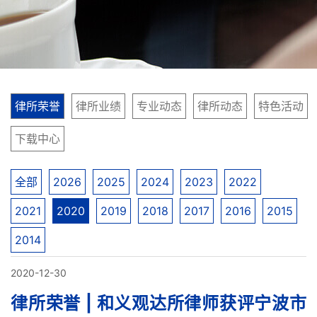
律所荣誉
律所业绩
专业动态
律所动态
特色活动
下载中心
全部
2026
2025
2024
2023
2022
2021
2020
2019
2018
2017
2016
2015
2014
2020-12-30
律所荣誉 | 和义观达所律师获评宁波市