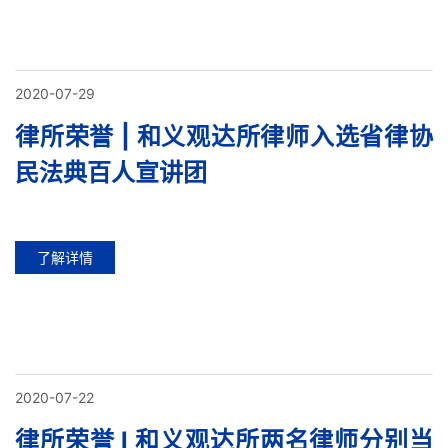
2020-07-29
律所荣誉 | 和义观达所律师入选省律协
民法典百人宣讲团
了解详情
2020-07-22
律所荣誉 l 和义观达所两名律师分别当