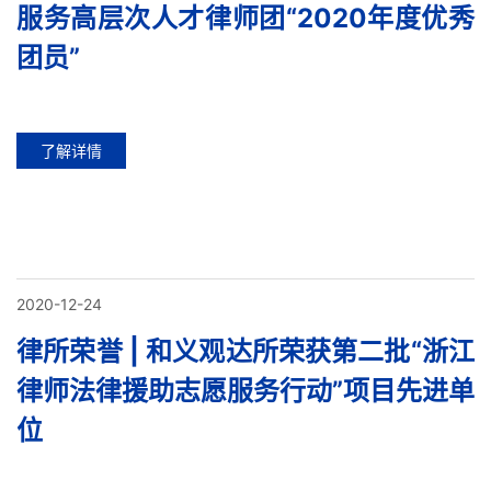
服务高层次人才律师团“2020年度优秀
团员”
了解详情
2020-12-24
律所荣誉 | 和义观达所荣获第二批“浙江
律师法律援助志愿服务行动”项目先进单
位