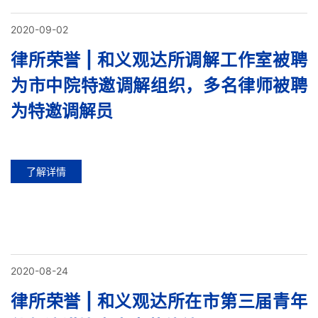
2020-09-02
律所荣誉 | 和义观达所调解工作室被聘
为市中院特邀调解组织，多名律师被聘
为特邀调解员
了解详情
2020-08-24
律所荣誉 | 和义观达所在市第三届青年