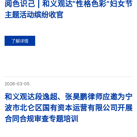
阅色识己 | 和义观达“性格色彩”妇女节
主题活动缤纷收官
了解详情
2026-03-05
和义观达段逸超、张昊鹏律师应邀为宁
波市北仑区国有资本运营有限公司开展
合同合规审查专题培训