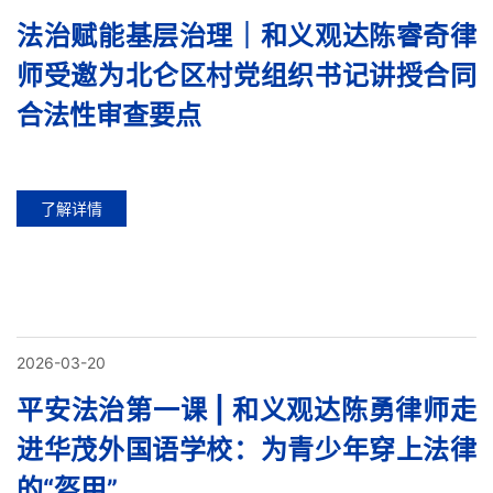
法治赋能基层治理｜和义观达陈睿奇律
师受邀为北仑区村党组织书记讲授合同
合法性审查要点
了解详情
2026-03-20
平安法治第一课 | 和义观达陈勇律师走
进华茂外国语学校：为青少年穿上法律
的“盔甲”