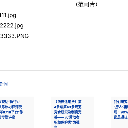
（范司青）
新闻
义观达“执行+”
《法律适用法》第
我们研究
队陈汝彬律师受
4条与第43条规范
“捞人”
洋8718平台”作
竞合研究及制度完
现：99%
行专题讲座
善——以“劳动者
都是通往
权益保护类”为视
角