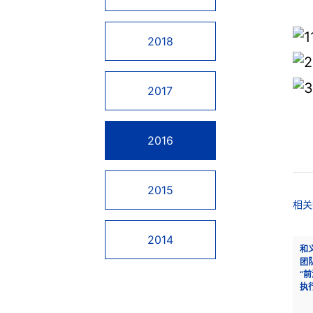
2018
2017
2016
2015
相关
2014
和
团
“前
执