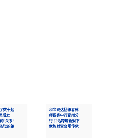
了数十起
和义观达杨银春律
骗局后发
师做客中行鄞州分
的“关系”
行 共话跨境新规下
监狱的路
家族财富合规传承