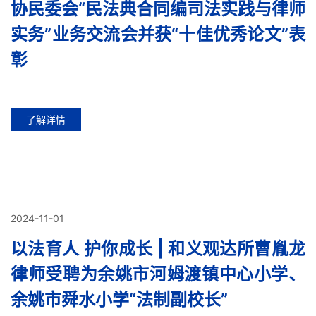
协民委会“民法典合同编司法实践与律师
实务”业务交流会并获“十佳优秀论文”表
彰
了解详情
2024-11-01
以法育人 护你成长 | 和义观达所曹胤龙
律师受聘为余姚市河姆渡镇中心小学、
余姚市舜水小学“法制副校长”