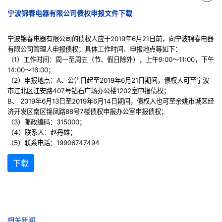
宁波锦春电器有限公司债权申报文件下载
宁波锦春电器有限公司的债权人应于
2019年6月21日前，向宁波锦春电器
有限公司管理人申报债权；具体工作时间、申报地点等如下：
（
1）工作时间：周一至周五（节、假日除外），上午9:00～11:00，下午
14:00～16:00；
（
2）申报地点：A、公告日起至2019年6月21日期间，债权人可至宁波
市江北区江安路407号钻石广场办公楼1202室申报债权；
B、 2019年6月13日至2019年6月14日期间，债权人也可至余姚市城区经
济开发区南区锦凤路88号7楼债权申报办公室申报债权；
（
3）邮政编码：315000；
（
4）联系人：赵丹雄；
（
5）联系电话：19906747494
下载
相关新闻