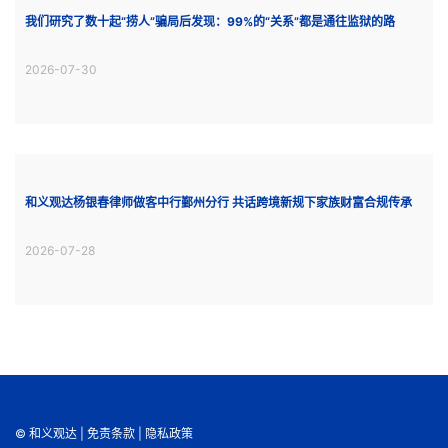
我们研究了数十起“捞人”骗局后发现：99%的“关系”都是通往监狱的路
2026-07-30
和义观达杨银春律师做客中行鄞州分行 共话跨境新规下家族财富合规传承
2026-07-28
© 和义观达 |
免责条款
|
隐私政策