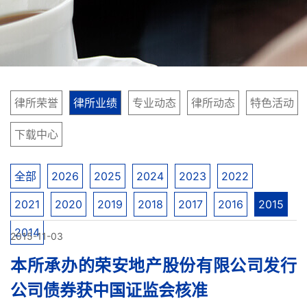
律所荣誉
律所业绩
专业动态
律所动态
特色活动
下载中心
全部
2026
2025
2024
2023
2022
2021
2020
2019
2018
2017
2016
2015
2014
2015-11-03
本所承办的荣安地产股份有限公司发行
公司债券获中国证监会核准