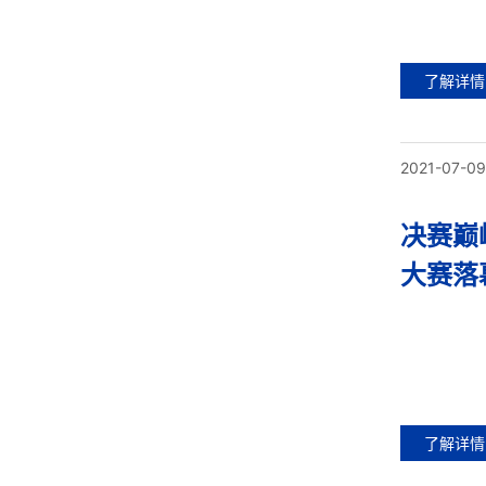
了解详情
2021-07-09
决赛巅
大赛落
了解详情