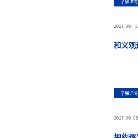
了解详情
2021-09-13
和义观
了解详情
2021-09-0
相约逐