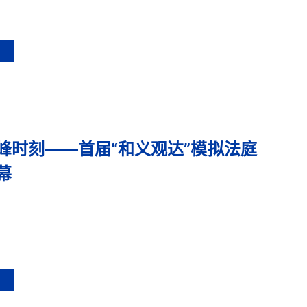
峰时刻——首届“和义观达”模拟法庭
幕