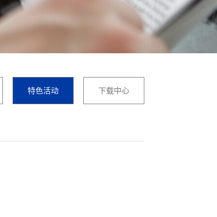
特色活动
下载中心