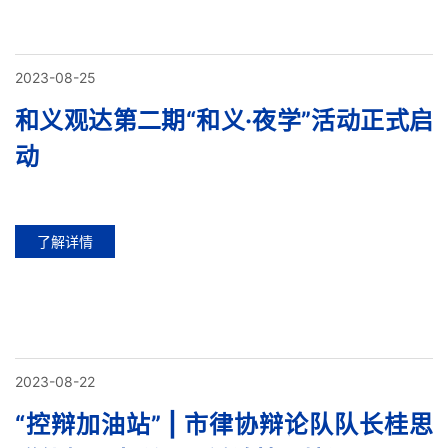
2023-08-25
和义观达第二期“和义·夜学”活动正式启
动
了解详情
2023-08-22
“控辩加油站” | 市律协辩论队队长桂思