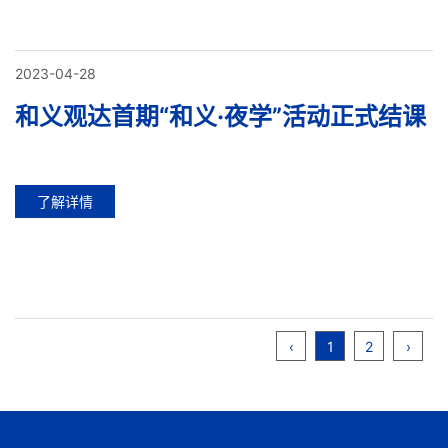
2023-04-28
和义观达首期“和义·夜学”活动正式结课
了解详情
‹
1
2
›