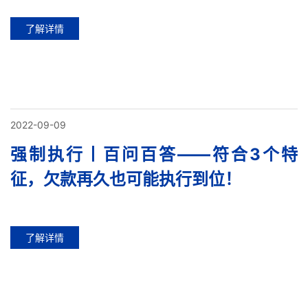
了解详情
2022-09-09
强制执行丨百问百答——符合3个特
征，欠款再久也可能执行到位！
了解详情