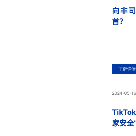
向非
首？
了解详情
2024-05-1
Tik
家安全