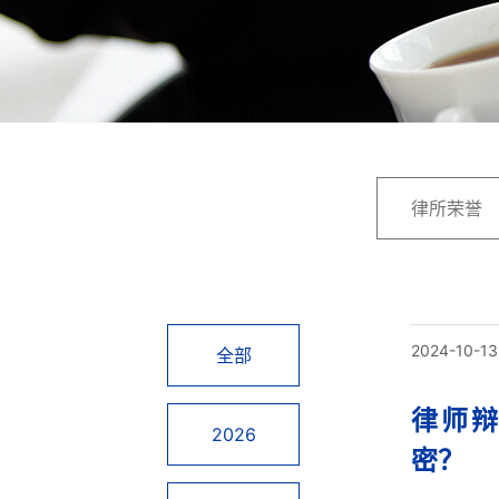
律所荣誉
2024-10-13
全部
律师
2026
密？