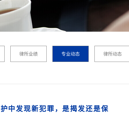
律所业绩
专业动态
律所动态
辩护中发现新犯罪，是揭发还是保