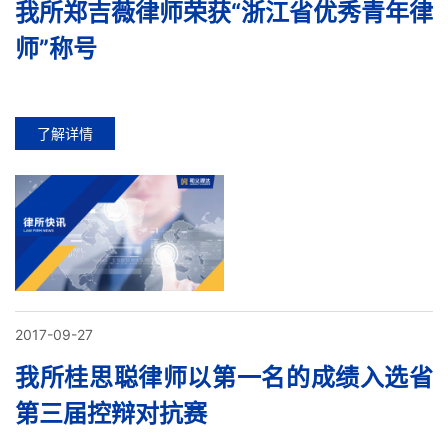
我所郑吉薇律师荣获“浙江省优秀青年律
师”称号
了解详情
2017-09-27
我所桂思聪律师以第一名的成绩入选省
第三届控辩对抗赛